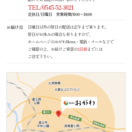
TEL/0545-52-3621
定休日/日曜日 営業時間/8:00～18:00
お届け日
日曜日以外の祭日の配送は正午まで承ります。
祭日がお休みの場合も有りますので、
ホームページのおがわNews・電話・メールなどで
ご確認の上、
お届けご希望の
2日前
までには
ご注文下さい。