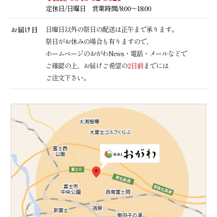
定休日/日曜日 営業時間/8:00～18:00
お届け日
日曜日以外の祭日の配送は正午まで承ります。
祭日がお休みの場合も有りますので、
ホームページのおがわNews・電話・メールなどで
ご確認の上、
お届けご希望の
2日前
までには
ご注文下さい。