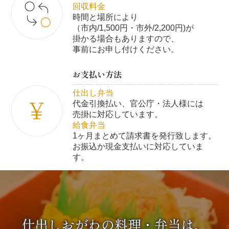
回収料金
時間と場所により
（市内/1,500円・市外/2,200円)が
掛かる場合もありますので、
事前にお申し付けください。
お支払い方法
仕出し弁当
代金引換払い、官公庁・法人様には
売掛に対応しています。
給食弁当
1ヶ月まとめて請求書を発行致します。
お振込か現金支払いに対応していま
す。
仕出しおがわの料理・弁当は、