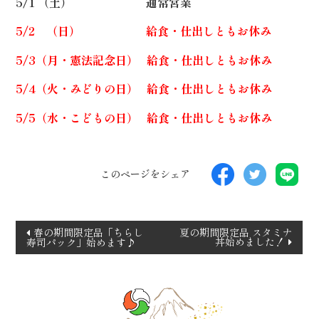
5/1 （土） 通常営業
5/2 （日） 給食・仕出しともお休み
5/3（月・憲法記念日） 給食・仕出しともお休み
5/4（火・みどりの日） 給食・仕出しともお休み
5/5（水・こどもの日） 給食・仕出しともお休み
このページをシェア
投
春の期間限定品「ちらし
夏の期間限定品 スタミナ
丼始めました！
寿司パック」始めます♪
稿
ナ
ビ
ゲ