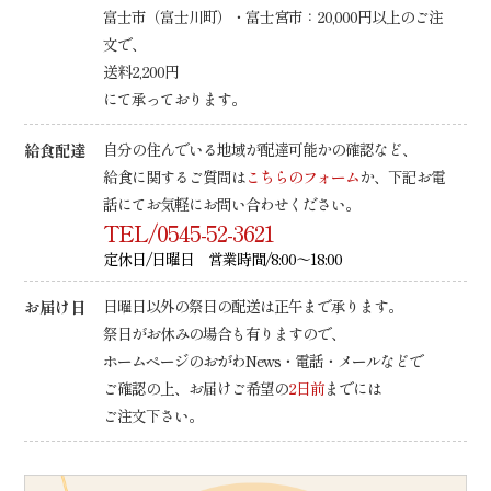
富士市（富士川町）・富士宮市：20,000円以上のご注
文で、
送料2,200円
にて承っております。
給食配達
自分の住んでいる地域が配達可能かの確認など、
給食に関するご質問は
こちらのフォーム
か、下記お電
話にてお気軽にお問い合わせください。
TEL/0545-52-3621
定休日/日曜日 営業時間/8:00～18:00
お届け日
日曜日以外の祭日の配送は正午まで承ります。
祭日がお休みの場合も有りますので、
ホームページのおがわNews・電話・メールなどで
ご確認の上、
お届けご希望の
2日前
までには
ご注文下さい。