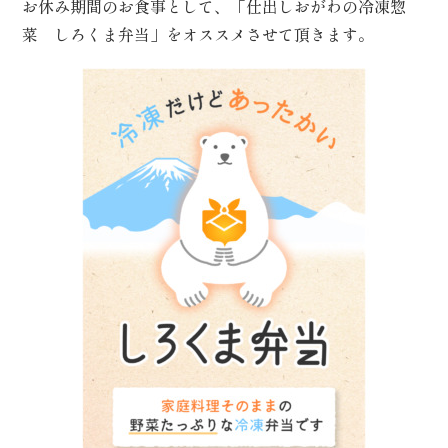
お休み期間のお食事として、「仕出しおがわの冷凍惣
菜 しろくま弁当」をオススメさせて頂きます。