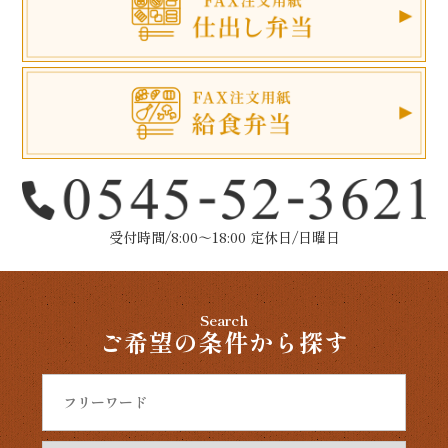
受付時間/8:00～18:00 定休日/日曜日
Search
ご希望の条件から探す