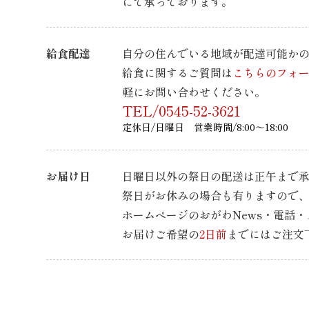
にて承っております。
給食配達
自分の住んでいる地域が配達可能か
給食に関するご質問は
こちらのフォ
軽にお問い合わせください。
TEL/0545-52-3621
定休日/日曜日 営業時間/8:00～18:00
お届け日
日曜日以外の祭日の配送は正午まで
祭日がお休みの場合も有りますので
ホームページのおがわNews・電話
お届けご希望の
2日前
までには
ご注文