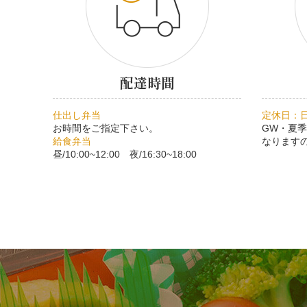
配達時間
仕出し弁当
定休日：
お時間をご指定下さい。
GW・夏
給食弁当
なります
昼/10:00~12:00 夜/16:30~18:00