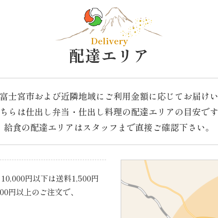
Delivery
配達エリア
富士宮市および近隣地域に
ご利用金額に応じてお届け
ちらは仕出し弁当・仕出し料理の配達エリアの目安で
給食の配達エリアはスタッフまで直接ご確認下さい。
0,000円以下は送料1,500円
000円以上のご注文で、