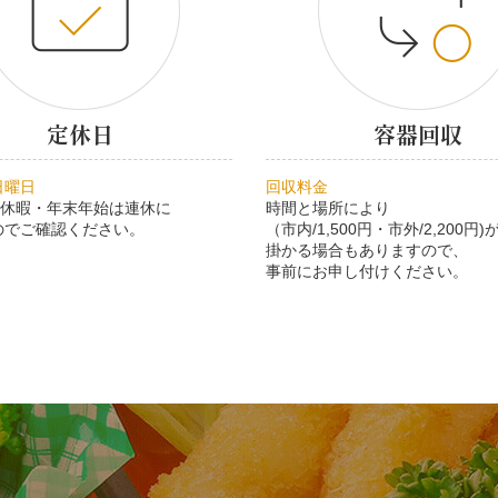
定休日
容器回収
日曜日
回収料金
季休暇・年末年始は連休に
時間と場所により
のでご確認ください。
（市内/1,500円・市外/2,200円)
掛かる場合もありますので、
事前にお申し付けください。