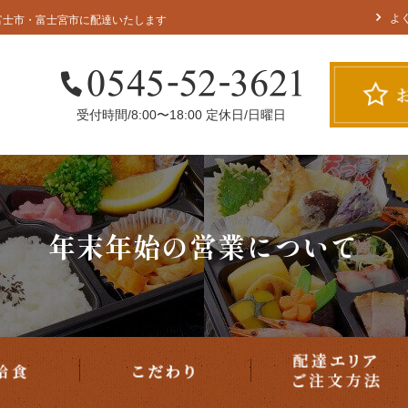
配達
宅配給食
こだわり
よ
富士市・富士宮市に配達いたします
受付時間/8:00〜18:00 定休日/日曜日
用途で選ぶ
年末年始の営業について