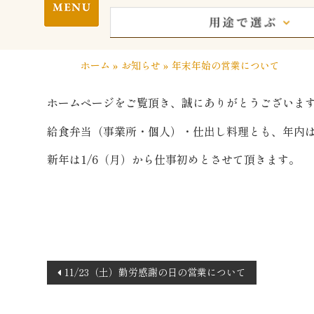
ホーム
»
お知らせ
»
年末年始の営業について
ホームページをご覧頂き、誠にありがとうございま
給食弁当（事業所・個人）・仕出し料理とも、年内は1
新年は1/6（月）から仕事初めとさせて頂きます。
投
11/23（土）勤労感謝の日の営業について
稿
ナ