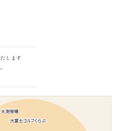
いたします
す。