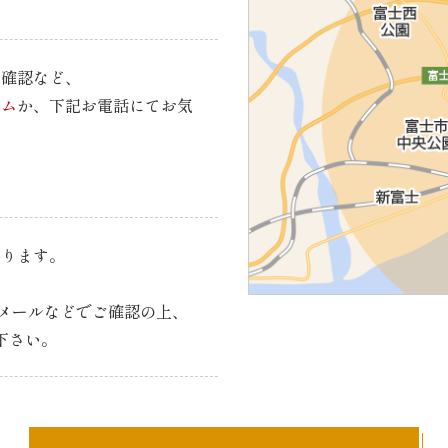
の確認など、
ーム
か、下記お電話にてお気
承ります。
、
・メールなどで
ご確認の上、
下さい。