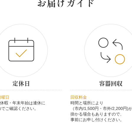
お届けガイド
定休日
容器回収
日曜日
回収料金
季休暇・年末年始は連休に
時間と場所により
のでご確認ください。
（市内/1,500円・市外/2,200円)
掛かる場合もありますので、
事前にお申し付けください。