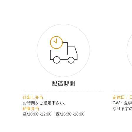
配達時間
仕出し弁当
定休日：
お時間をご指定下さい。
GW・夏
給食弁当
なります
昼/10:00~12:00 夜/16:30~18:00