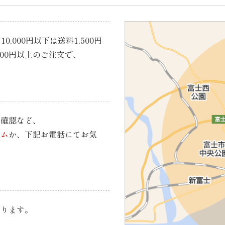
0,000円以下は送料1,500円
000円以上のご注文で、
の確認など、
ーム
か、下記お電話にてお気
承ります。
、