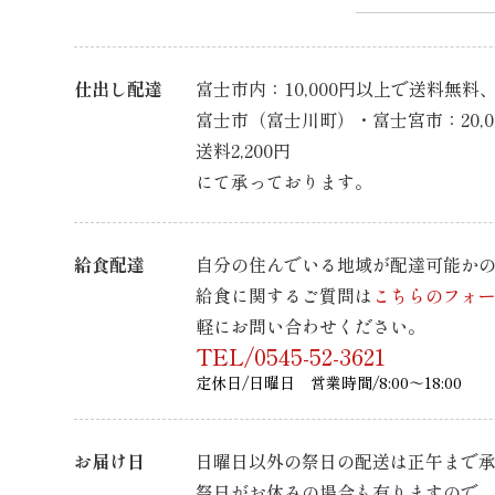
仕出し配達
富士市内：10,000円以上で送料無料、1
富士市（富士川町）・富士宮市：20,
送料2,200円
にて承っております。
給食配達
自分の住んでいる地域が配達可能か
給食に関するご質問は
こちらのフォ
軽にお問い合わせください。
TEL/0545-52-3621
定休日/日曜日 営業時間/8:00～18:00
お届け日
日曜日以外の祭日の配送は正午まで
祭日がお休みの場合も有りますので