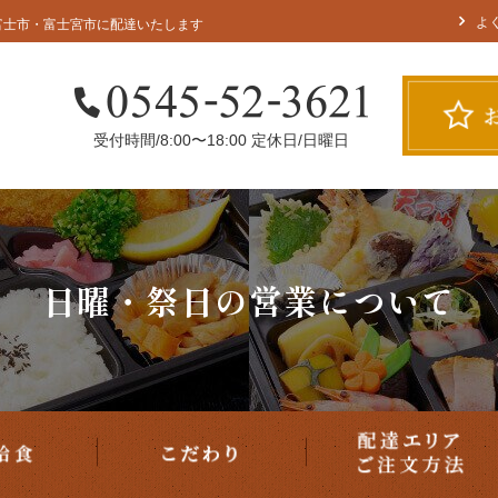
配達
宅配給食
こだわり
よ
富士市・富士宮市に配達いたします
受付時間/8:00〜18:00 定休日/日曜日
用途で選ぶ
日曜・祭日の営業について