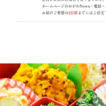
ホームページのおがわNews・電話
お届けご希望の
2日前
までには
ご注文