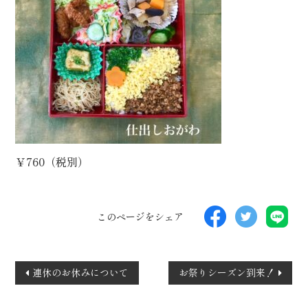
￥760（税別）
このページをシェア
投
連休のお休みについて
お祭りシーズン到来！
稿