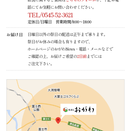
話にてお気軽にお問い合わせください。
TEL/0545-52-3621
定休日/日曜日 営業時間/8:00～18:00
お届け日
日曜日以外の祭日の配送は正午まで承ります。
祭日がお休みの場合も有りますので、
ホームページのおがわNews・電話・メールなどで
ご確認の上、
お届けご希望の
2日前
までには
ご注文下さい。