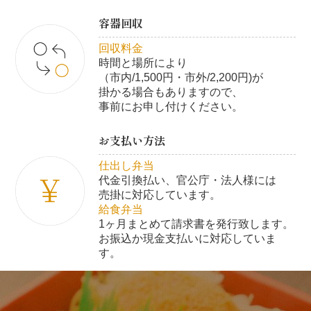
容器回収
回収料金
時間と場所により
（市内/1,500円・市外/2,200円)が
掛かる場合もありますので、
事前にお申し付けください。
お支払い方法
仕出し弁当
代金引換払い、官公庁・法人様には
売掛に対応しています。
給食弁当
1ヶ月まとめて請求書を発行致します。
お振込か現金支払いに対応していま
す。