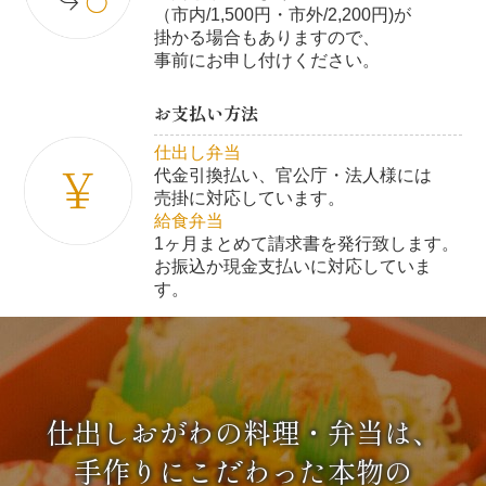
（市内/1,500円・市外/2,200円)が
掛かる場合もありますので、
事前にお申し付けください。
お支払い方法
仕出し弁当
代金引換払い、官公庁・法人様には
売掛に対応しています。
給食弁当
1ヶ月まとめて請求書を発行致します。
お振込か現金支払いに対応していま
す。
仕出しおがわの料理・弁当は、
手作りにこだわった本物の