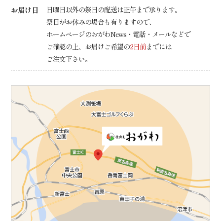
お届け日
日曜日以外の祭日の配送は正午まで承ります。
祭日がお休みの場合も有りますので、
ホームページのおがわNews・電話・メールなどで
ご確認の上、
お届けご希望の
2日前
までには
ご注文下さい。