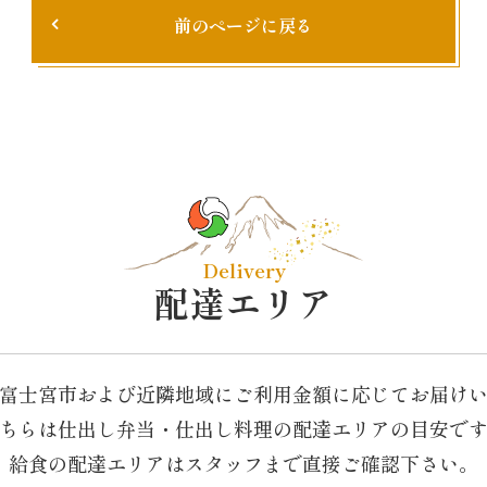
前のページに戻る
Delivery
配達エリア
富士宮市および近隣地域に
ご利用金額に応じてお届け
ちらは仕出し弁当・仕出し料理の配達エリアの目安で
給食の配達エリアはスタッフまで直接ご確認下さい。