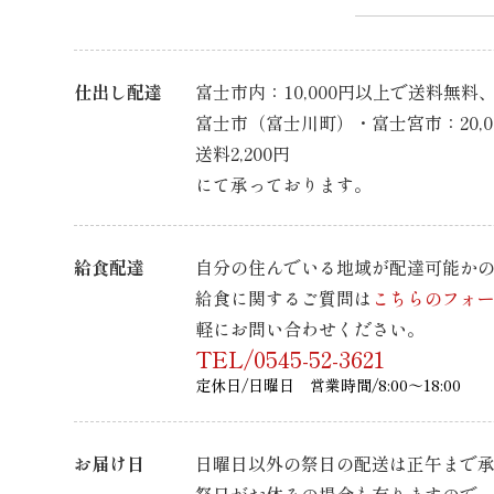
仕出し配達
富士市内：10,000円以上で送料無料、1
富士市（富士川町）・富士宮市：20,
送料2,200円
にて承っております。
給食配達
自分の住んでいる地域が配達可能か
給食に関するご質問は
こちらのフォ
軽にお問い合わせください。
TEL/0545-52-3621
定休日/日曜日 営業時間/8:00～18:00
お届け日
日曜日以外の祭日の配送は正午まで