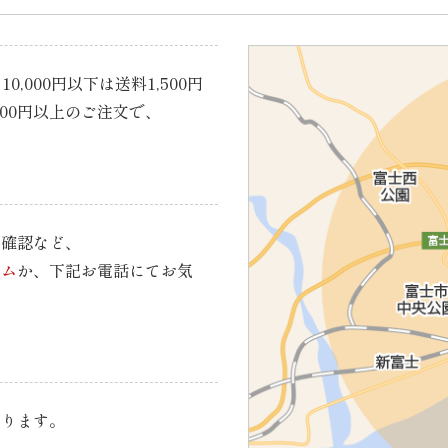
0,000円以下は送料1,500円
000円以上のご注文で、
の確認など、
ーム
か、下記お電話にてお気
承ります。