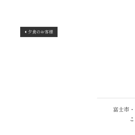
投
夕食のお客様
稿
ナ
ビ
ゲ
ー
シ
ョ
ン
富士市・
こ