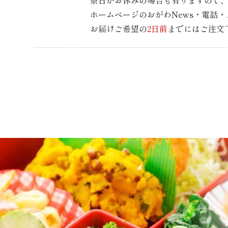
祭日がお休みの場合も有りますので
ホームページのおがわNews・電話
お届けご希望の
2日前
までには
ご注文