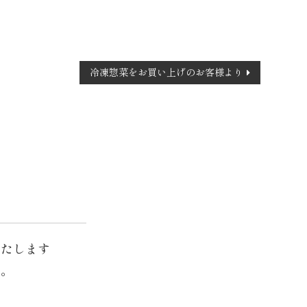
冷凍惣菜をお買い上げのお客様より
いたします
す。