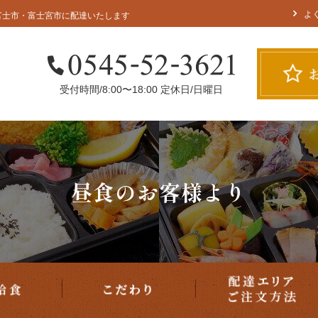
配達
宅配給食
こだわり
よ
富士市・富士宮市に配達いたします
受付時間/8:00〜18:00 定休日/日曜日
用途で選ぶ
昼食のお客様より